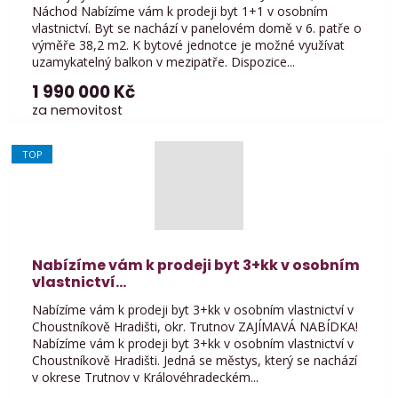
Náchod Nabízíme vám k prodeji byt 1+1 v osobním
vlastnictví. Byt se nachází v panelovém domě v 6. patře o
výměře 38,2 m2. K bytové jednotce je možné využívat
uzamykatelný balkon v mezipatře. Dispozice...
1 990 000 Kč
za nemovitost
TOP
Nabízíme vám k prodeji byt 3+kk v osobním
vlastnictví...
Nabízíme vám k prodeji byt 3+kk v osobním vlastnictví v
Choustníkově Hradišti, okr. Trutnov ZAJÍMAVÁ NABÍDKA!
Nabízíme vám k prodeji byt 3+kk v osobním vlastnictví v
Choustníkově Hradišti. Jedná se městys, který se nachází
v okrese Trutnov v Královéhradeckém...