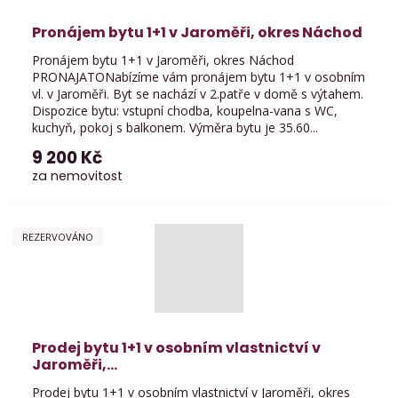
Pronájem bytu 1+1 v Jaroměři, okres Náchod
Pronájem bytu 1+1 v Jaroměři, okres Náchod
PRONAJATONabízíme vám pronájem bytu 1+1 v osobním
vl. v Jaroměři. Byt se nachází v 2.patře v domě s výtahem.
Dispozice bytu: vstupní chodba, koupelna-vana s WC,
kuchyň, pokoj s balkonem. Výměra bytu je 35.60...
9 200 Kč
za nemovitost
REZERVOVÁNO
Prodej bytu 1+1 v osobním vlastnictví v
Jaroměři,...
Prodej bytu 1+1 v osobním vlastnictví v Jaroměři, okres