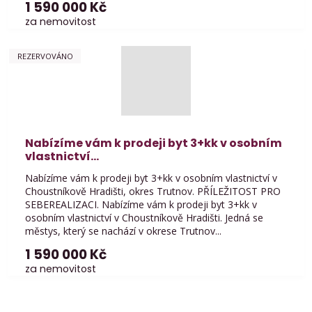
1 590 000 Kč
za nemovitost
REZERVOVÁNO
Nabízíme vám k prodeji byt 3+kk v osobním
vlastnictví...
Nabízíme vám k prodeji byt 3+kk v osobním vlastnictví v
Choustníkově Hradišti, okres Trutnov. PŘÍLEŽITOST PRO
SEBEREALIZACI. Nabízíme vám k prodeji byt 3+kk v
osobním vlastnictví v Choustníkově Hradišti. Jedná se
městys, který se nachází v okrese Trutnov...
1 590 000 Kč
za nemovitost