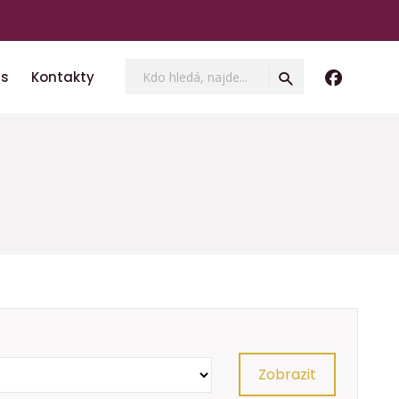
Vyhledávání
Hledat
ás
Kontakty
Zobrazit