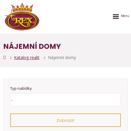
Rozbalen
menu
NÁJEMNÍ DOMY
Katalog realit
Nájemní domy
Typ nabídky
Zobrazit