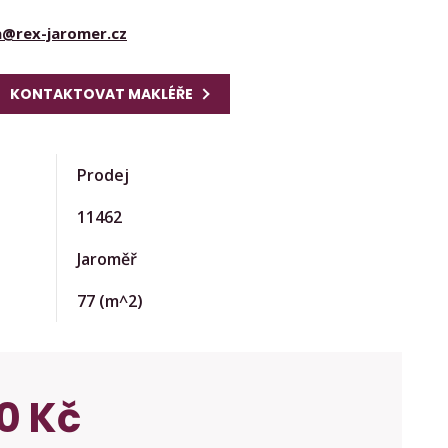
a@rex-jaromer.cz
KONTAKTOVAT MAKLÉŘE
Prodej
11462
Jaroměř
77
(m^2)
0 Kč