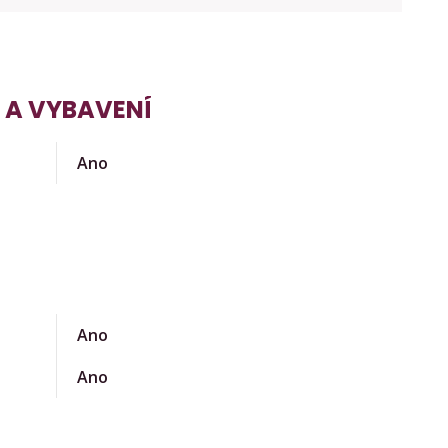
 A VYBAVENÍ
Ano
Ano
Ano