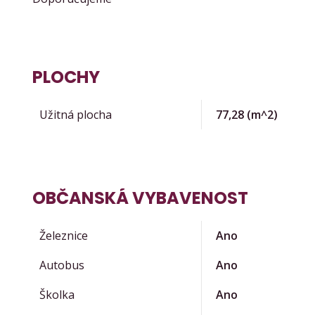
PLOCHY
Užitná plocha
77,28
(m^2)
OBČANSKÁ VYBAVENOST
Železnice
Ano
Autobus
Ano
Školka
Ano