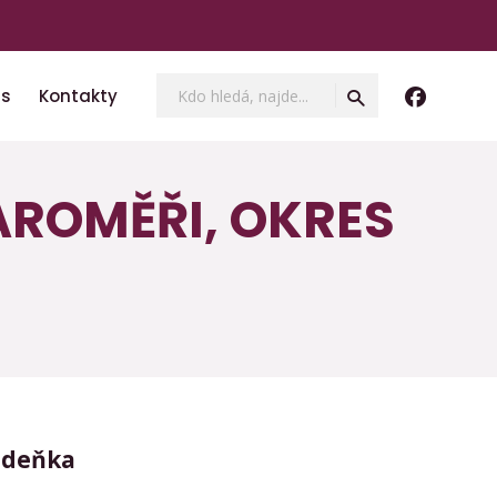
Vyhledávání
Hledat
ás
Kontakty
AROMĚŘI, OKRES
Zdeňka