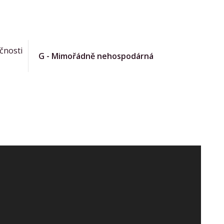
čnosti
G - Mimořádně nehospodárná