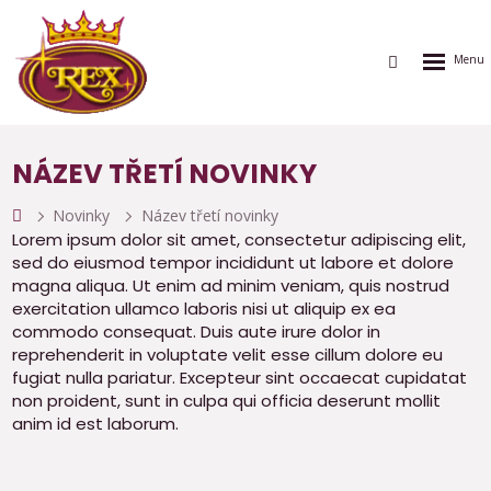
Rozbalen
Vyhledávání
menu
NÁZEV TŘETÍ NOVINKY
Novinky
Název třetí novinky
Lorem ipsum dolor sit amet, consectetur adipiscing elit,
sed do eiusmod tempor incididunt ut labore et dolore
magna aliqua. Ut enim ad minim veniam, quis nostrud
exercitation ullamco laboris nisi ut aliquip ex ea
commodo consequat. Duis aute irure dolor in
reprehenderit in voluptate velit esse cillum dolore eu
fugiat nulla pariatur. Excepteur sint occaecat cupidatat
non proident, sunt in culpa qui officia deserunt mollit
anim id est laborum.