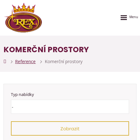
Rozbalen
menu
KOMERČNÍ PROSTORY
Reference
Komerční prostory
Typ nabídky
Zobrazit