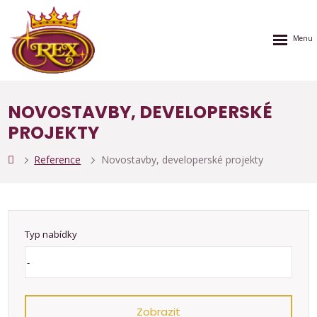
Rozbalen
menu
NOVOSTAVBY, DEVELOPERSKÉ
PROJEKTY
Reference
Novostavby, developerské projekty
Typ nabídky
Zobrazit