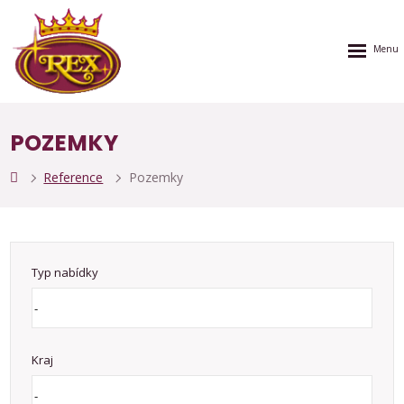
Rozbalen
menu
POZEMKY
Reference
Pozemky
Typ nabídky
Kraj