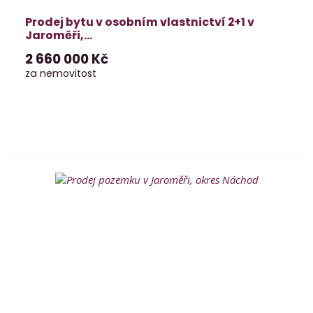
Prodej bytu v osobním vlastnictví 2+1 v
Jaroměři,...
2 660 000 Kč
za nemovitost