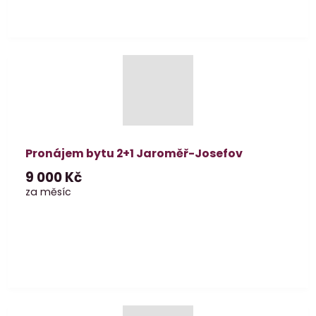
Pronájem bytu 2+1 Jaroměř-Josefov
9 000 Kč
za měsíc