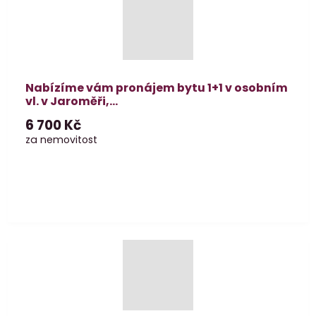
Nabízíme vám pronájem bytu 1+1 v osobním
vl. v Jaroměři,...
6 700 Kč
za nemovitost