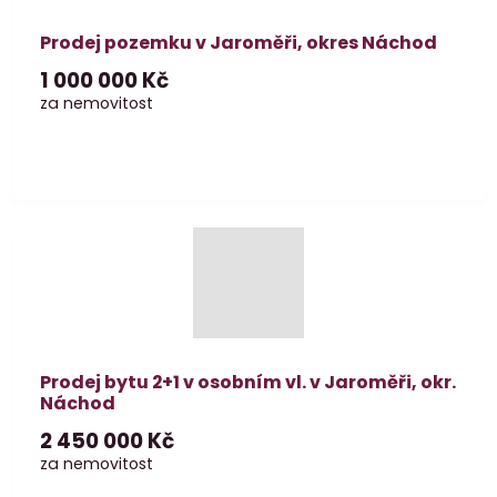
Prodej pozemku v Jaroměři, okres Náchod
1 000 000 Kč
za nemovitost
Prodej bytu 2+1 v osobním vl. v Jaroměři, okr.
Náchod
2 450 000 Kč
za nemovitost