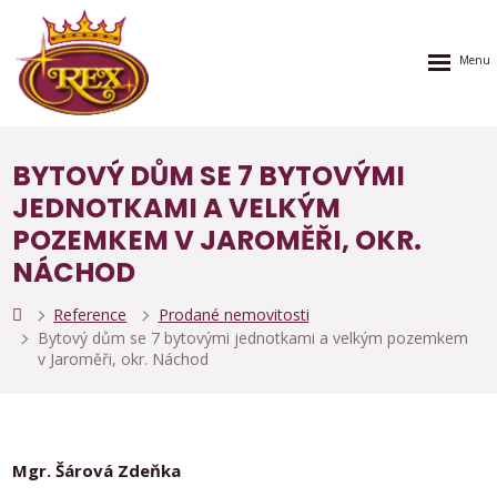
Rozbalen
menu
BYTOVÝ DŮM SE 7 BYTOVÝMI
JEDNOTKAMI A VELKÝM
POZEMKEM V JAROMĚŘI, OKR.
NÁCHOD
Reference
Prodané nemovitosti
Bytový dům se 7 bytovými jednotkami a velkým pozemkem
v Jaroměři, okr. Náchod
Mgr. Šárová Zdeňka