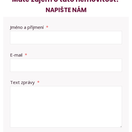
NAPIŠTE NÁM
Jméno a příjmení
*
E-mail
*
Text zprávy
*