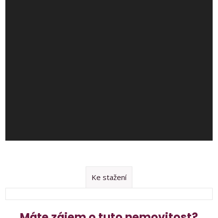
Ke stažení
Máte zájem o tuto nemovitost?