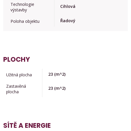
Technologie
Cihlová
výstavby
Řadový
Poloha objektu
PLOCHY
23
(m^2)
Užitná plocha
Zastavěná
23
(m^2)
plocha
SÍTĚ A ENERGIE