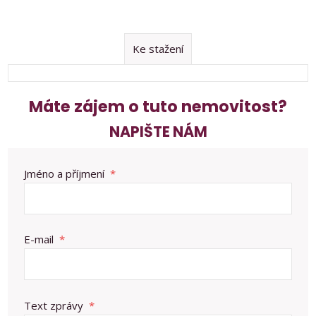
Ke stažení
Máte zájem o tuto nemovitost?
NAPIŠTE NÁM
Jméno a příjmení
*
E-mail
*
Text zprávy
*