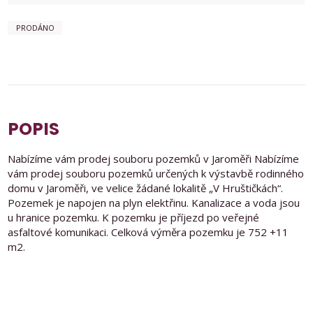
PRODÁNO
POPIS
Nabízíme vám prodej souboru pozemků v Jaroměři Nabízíme
vám prodej souboru pozemků určených k výstavbě rodinného
domu v Jaroměři, ve velice žádané lokalitě „V Hruštičkách“.
Pozemek je napojen na plyn elektřinu. Kanalizace a voda jsou
u hranice pozemku. K pozemku je příjezd po veřejné
asfaltové komunikaci. Celková výměra pozemku je 752 +11
m2.