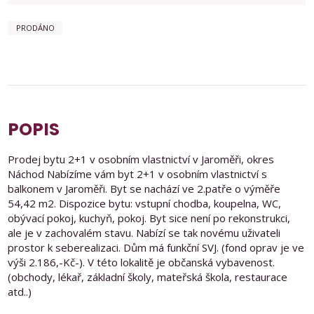
PRODÁNO
POPIS
Prodej bytu 2+1 v osobním vlastnictví v Jaroměři, okres
Náchod Nabízíme vám byt 2+1 v osobním vlastnictví s
balkonem v Jaroměři. Byt se nachází ve 2.patře o výměře
54,42 m2. Dispozice bytu: vstupní chodba, koupelna, WC,
obývací pokoj, kuchyň, pokoj. Byt sice není po rekonstrukci,
ale je v zachovalém stavu. Nabízí se tak novému uživateli
prostor k seberealizaci. Dům má funkční SVJ. (fond oprav je ve
výši 2.186,-Kč-). V této lokalitě je občanská vybavenost.
(obchody, lékař, základní školy, mateřská škola, restaurace
atd..)