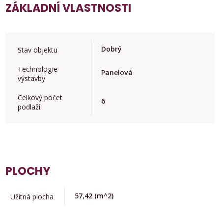
ZÁKLADNÍ VLASTNOSTI
Dobrý
Stav objektu
Technologie
Panelová
výstavby
Celkový počet
6
podlaží
PLOCHY
57,42
(m^2)
Užitná plocha