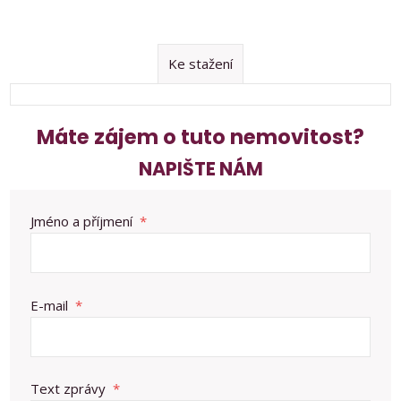
Ke stažení
Máte zájem o tuto nemovitost?
NAPIŠTE NÁM
Jméno a příjmení
*
E-mail
*
Text zprávy
*