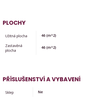
PLOCHY
46
(m^2)
Užitná plocha
Zastavěná
46
(m^2)
plocha
PŘÍSLUŠENSTVÍ A VYBAVENÍ
Ne
Sklep