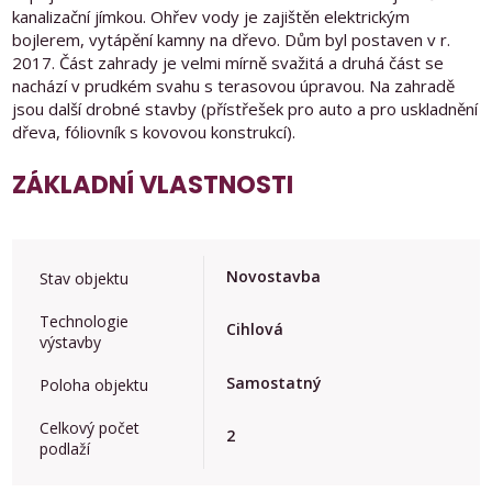
kanalizační jímkou. Ohřev vody je zajištěn elektrickým
bojlerem, vytápění kamny na dřevo. Dům byl postaven v r.
2017. Část zahrady je velmi mírně svažitá a druhá část se
nachází v prudkém svahu s terasovou úpravou. Na zahradě
jsou další drobné stavby (přístřešek pro auto a pro uskladnění
dřeva, fóliovník s kovovou konstrukcí).
ZÁKLADNÍ VLASTNOSTI
Novostavba
Stav objektu
Technologie
Cihlová
výstavby
Samostatný
Poloha objektu
Celkový počet
2
podlaží