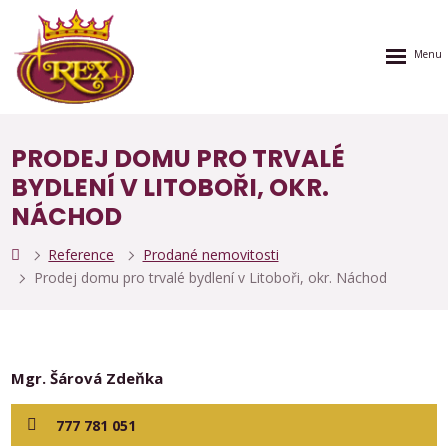
Rozbalen
menu
PRODEJ DOMU PRO TRVALÉ
BYDLENÍ V LITOBOŘI, OKR.
NÁCHOD
Reference
Prodané nemovitosti
Prodej domu pro trvalé bydlení v Litoboři, okr. Náchod
Mgr. Šárová Zdeňka
777 781 051