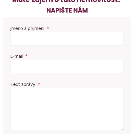
NAPIŠTE NÁM
Jméno a příjmení
*
E-mail
*
Text zprávy
*