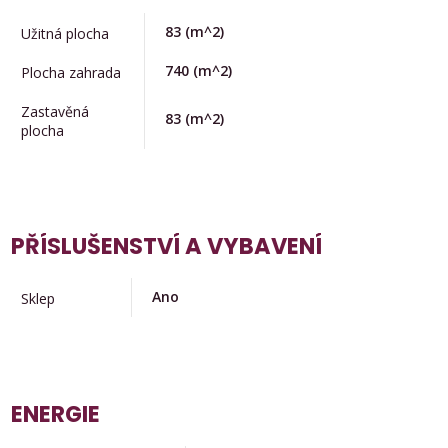
83
(m^2)
Užitná plocha
740
(m^2)
Plocha zahrada
Zastavěná
83
(m^2)
plocha
PŘÍSLUŠENSTVÍ A VYBAVENÍ
Ano
Sklep
ENERGIE