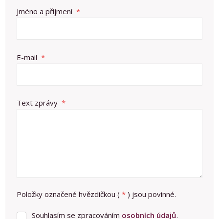
Jméno a příjmení
*
E-mail
*
Text zprávy
*
Položky označené hvězdičkou (
*
) jsou povinné.
Souhlasím se zpracováním
osobních údajů
.
Souhlasím