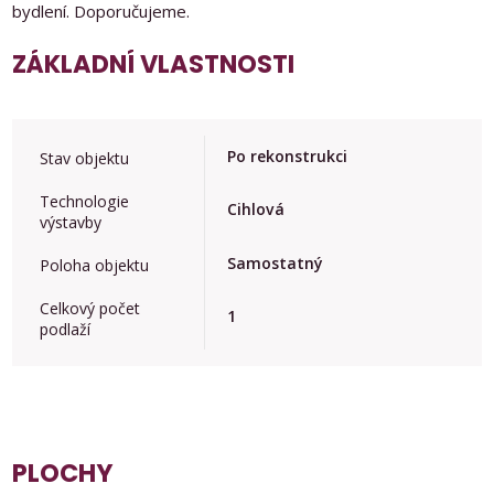
bydlení. Doporučujeme.
ZÁKLADNÍ VLASTNOSTI
Po rekonstrukci
Stav objektu
Technologie
Cihlová
výstavby
Samostatný
Poloha objektu
Celkový počet
1
podlaží
PLOCHY