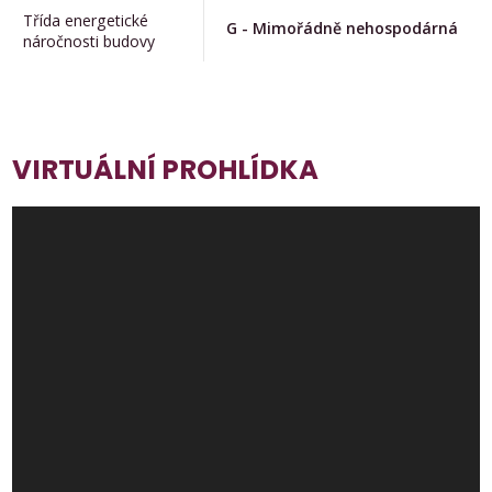
Třída energetické
G - Mimořádně nehospodárná
náročnosti budovy
VIRTUÁLNÍ PROHLÍDKA