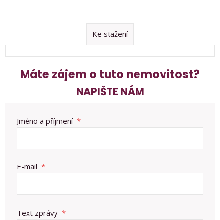
Ke stažení
Máte zájem o tuto nemovitost?
NAPIŠTE NÁM
Jméno a příjmení
*
E-mail
*
Text zprávy
*