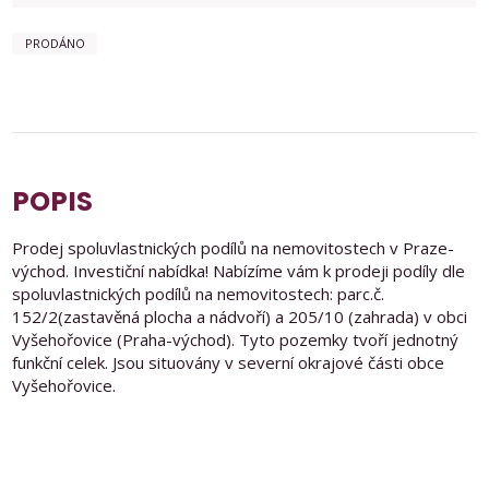
PRODÁNO
POPIS
Prodej spoluvlastnických podílů na nemovitostech v Praze-
východ. Investiční nabídka! Nabízíme vám k prodeji podíly dle
spoluvlastnických podílů na nemovitostech: parc.č.
152/2(zastavěná plocha a nádvoří) a 205/10 (zahrada) v obci
Vyšehořovice (Praha-východ). Tyto pozemky tvoří jednotný
funkční celek. Jsou situovány v severní okrajové části obce
Vyšehořovice.