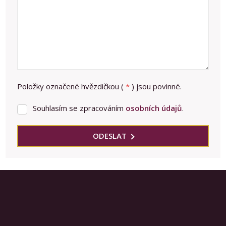
Položky označené hvězdičkou (
*
) jsou povinné.
Souhlasím se zpracováním
osobních údajů
.
Souhlasím
se
zpracováním
ODESLAT
osobních
Formulář
údajů
.
se
nepodařilo
odeslat.
Prodej nemovitostí