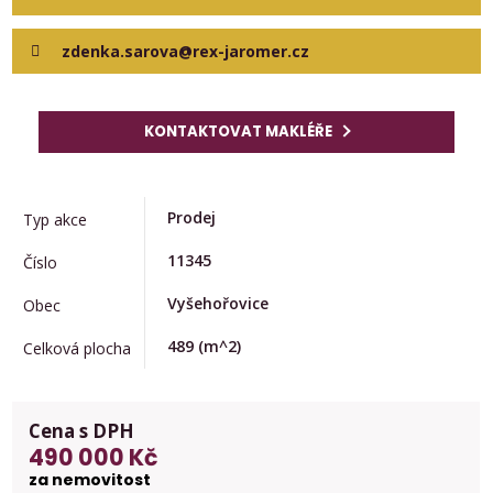
zdenka.sarova@rex-jaromer.cz
KONTAKTOVAT MAKLÉŘE
Prodej
Typ akce
11345
Číslo
Vyšehořovice
Obec
489
(m^2)
Celková plocha
Cena s DPH
490 000 Kč
za nemovitost