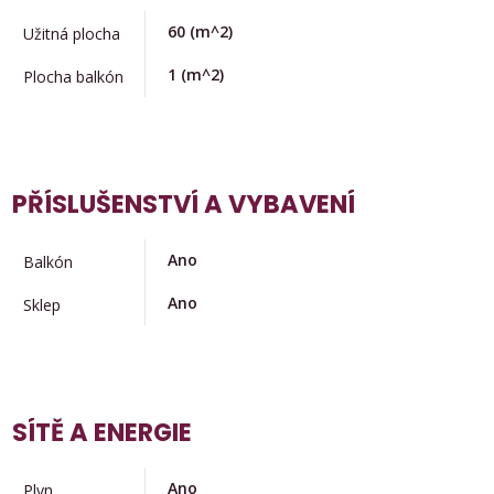
60
(m^2)
Užitná plocha
1
(m^2)
Plocha balkón
PŘÍSLUŠENSTVÍ A VYBAVENÍ
Ano
Balkón
Ano
Sklep
SÍTĚ A ENERGIE
Ano
Plyn