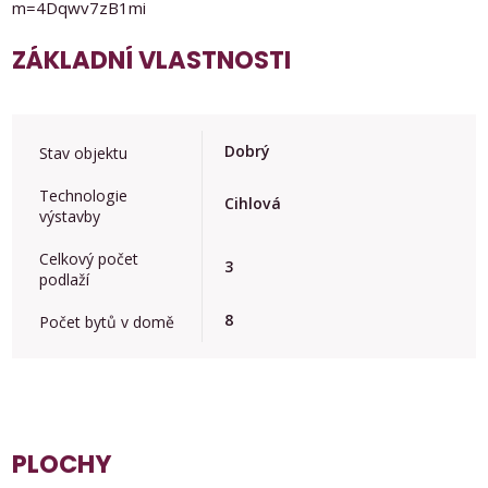
m=4Dqwv7zB1mi
ZÁKLADNÍ VLASTNOSTI
Dobrý
Stav objektu
Technologie
Cihlová
výstavby
Celkový počet
3
podlaží
8
Počet bytů v domě
PLOCHY